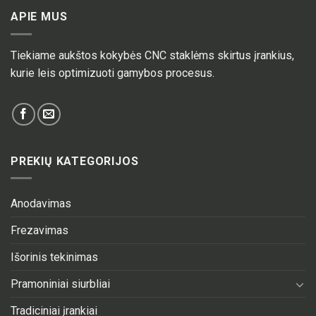
APIE MUS
Tiekiame aukštos kokybės CNC staklėms skirtus įrankius,
kurie leis optimizuoti gamybos procesus.
PREKIŲ KATEGORIJOS
Anodavimas
Frezavimas
Išorinis tekinimas
Pramoniniai siurbliai
Tradiciniai įrankiai