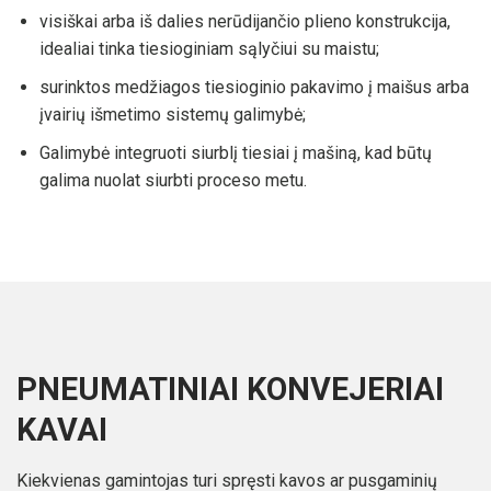
visiškai arba iš dalies nerūdijančio plieno konstrukcija,
idealiai tinka tiesioginiam sąlyčiui su maistu;
surinktos medžiagos tiesioginio pakavimo į maišus arba
įvairių išmetimo sistemų galimybė;
Galimybė integruoti siurblį tiesiai į mašiną, kad būtų
galima nuolat siurbti proceso metu.
PNEUMATINIAI KONVEJERIAI
KAVAI
Kiekvienas gamintojas turi spręsti kavos ar pusgaminių