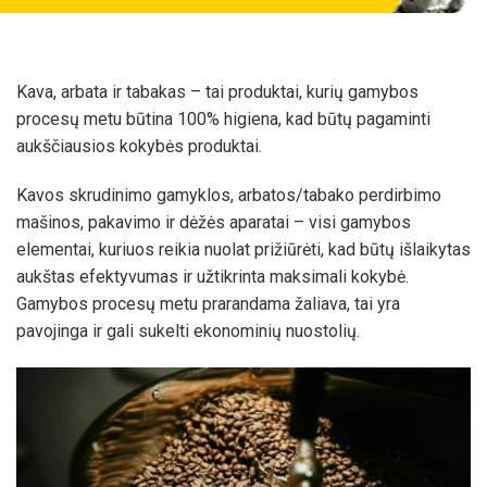
Kava, arbata ir tabakas – tai produktai, kurių gamybos
procesų metu būtina 100% higiena, kad būtų pagaminti
aukščiausios kokybės produktai.
Kavos skrudinimo gamyklos, arbatos/tabako perdirbimo
mašinos, pakavimo ir dėžės aparatai – visi gamybos
elementai, kuriuos reikia nuolat prižiūrėti, kad būtų išlaikytas
aukštas efektyvumas ir užtikrinta maksimali kokybė.
Gamybos procesų metu prarandama žaliava, tai yra
pavojinga ir gali sukelti ekonominių nuostolių.