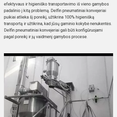
efektyvaus ir higieniško transportavimo iš vieno gamybos
padalinio į kitą problemą. Delfin pneumatiniai konvejeriai
puikiai atlieka šį poreikį, užtikrina 100% higienišką
transportą ir užtikrina, kad jūsų gaminio kokybė nenukentės.
Delfin pneumatiniai konvejeriai gali būti konfigūruojami
pagal poreikį ir jų vaidmenį gamybos procese.