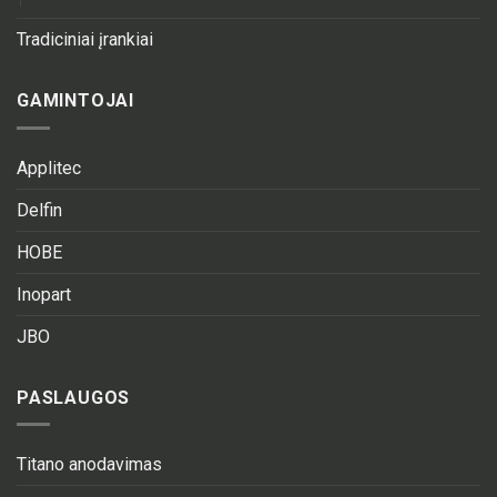
Tradiciniai įrankiai
GAMINTOJAI
Applitec
Delfin
HOBE
Inopart
JBO
PASLAUGOS
Titano anodavimas