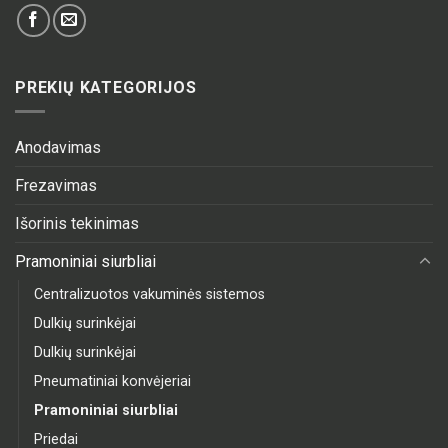
PREKIŲ KATEGORIJOS
Anodavimas
Frezavimas
Išorinis tekinimas
Pramoniniai siurbliai
Centralizuotos vakuminės sistemos
Dulkių surinkėjai
Dulkių surinkėjai
Pneumatiniai konvėjeriai
Pramoniniai siurbliai
Priedai