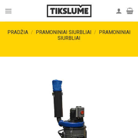
Skip
to
content
PRADŽIA
/
PRAMONINIAI SIURBLIAI
/
PRAMONINIAI
SIURBLIAI