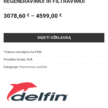
REGENERAVIMUI IR FILTRAVIMUI
3078,60
€
–
4599,00
€
SIŲSTI UŽKLAUSĄ
* Kainos nurodytos be PVM
Produkto kodas:
N/A
Kategorija:
Pramoniniai siurbliai