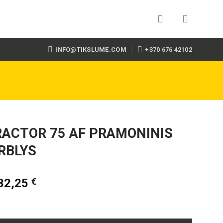
INFO@TIKSLUME.COM
+370 676 42102
ACTOR 75 AF PRAMONINIS
RBLYS
32,25
€