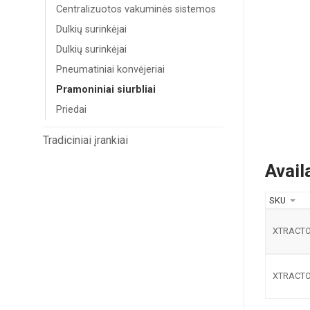
Centralizuotos vakuminės sistemos
Dulkių surinkėjai
Dulkių surinkėjai
Pneumatiniai konvėjeriai
Pramoniniai siurbliai
Priedai
Tradiciniai įrankiai
Avail
SKU
XTRACTO
XTRACTO