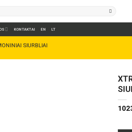
OS
KONTAKTAI
EN
LT
ONINIAI SIURBLIAI
XTR
SIU
102