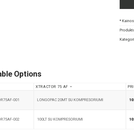
* Kaino
Produkt
Kategori
able Options
XTRACTOR 75 AF
PR
R75AF-001
LONGOPAC 20MT SU KOMPRESORIUMI
10
R75AF-002
100LT SU KOMPRESORIUMI
10