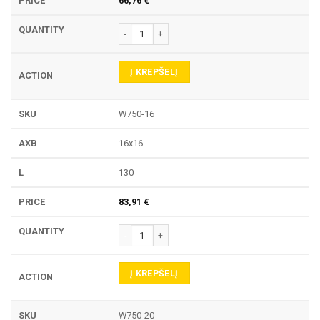
66,76
€
produkto kiekis: W750 LAIKIKLIS
Į KREPŠELĮ
W750-16
16x16
130
83,91
€
produkto kiekis: W750 LAIKIKLIS
Į KREPŠELĮ
W750-20