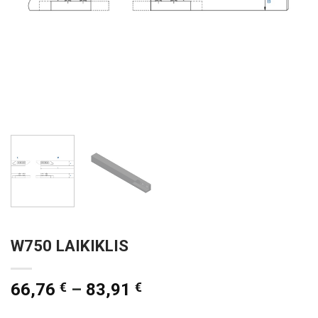
W750 LAIKIKLIS
66,76
€
–
83,91
€