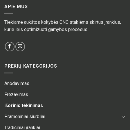
APIE MUS
Tiekiame aukštos kokybės CNC staklėms skirtus įrankius,
kurie leis optimizuoti gamybos procesus.
PREKIŲ KATEGORIJOS
Anodavimas
Frezavimas
Išorinis tekinimas
Pramoniniai siurbliai
Tradiciniai įrankiai