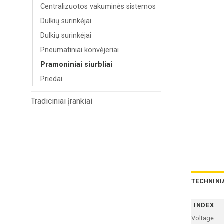
Centralizuotos vakuminės sistemos
Dulkių surinkėjai
Dulkių surinkėjai
Pneumatiniai konvėjeriai
Pramoniniai siurbliai
Priedai
Tradiciniai įrankiai
TECHNINI
INDEX
Voltage