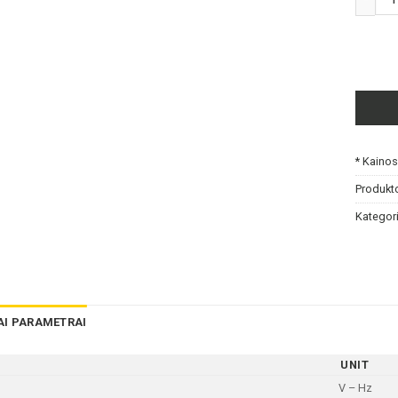
* Kaino
Produkt
Kategori
AI PARAMETRAI
UNIT
V – Hz