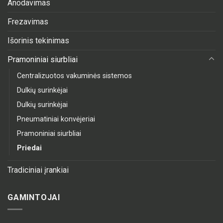
Anodavimas
Frezavimas
Išorinis tekinimas
Pramoniniai siurbliai
Centralizuotos vakuminės sistemos
Dulkių surinkėjai
Dulkių surinkėjai
Pneumatiniai konvėjeriai
Pramoniniai siurbliai
Priedai
Tradiciniai įrankiai
GAMINTOJAI