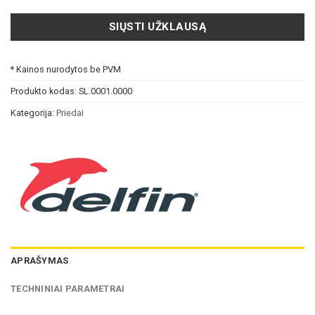
SIŲSTI UŽKLAUSĄ
* Kainos nurodytos be PVM
Produkto kodas:
SL.0001.0000
Kategorija:
Priedai
APRAŠYMAS
TECHNINIAI PARAMETRAI