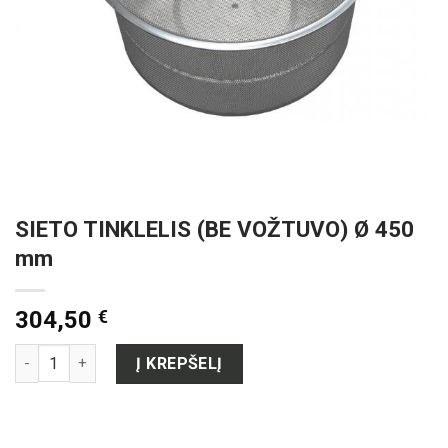
SIETO TINKLELIS (BE VOŽTUVO) Ø 450
mm
304,50
€
produkto kiekis: SIETO TINKLELIS (BE VOŽTUVO) Ø 450 mm
Į KREPŠELĮ