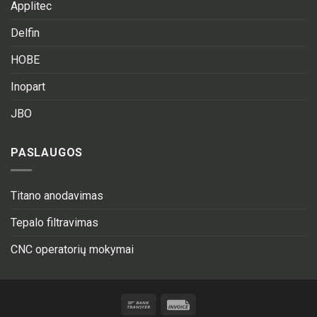
Applitec
Delfin
HOBE
Inopart
JBO
PASLAUGOS
Titano anodavimas
Tepalo filtravimas
CNC operatorių mokymai