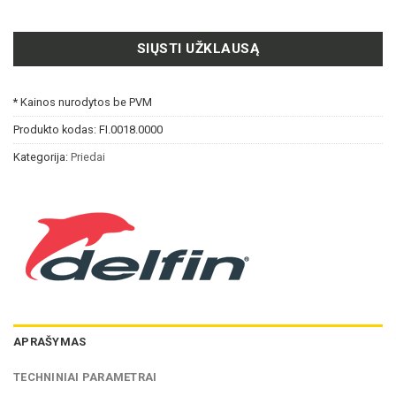
SIŲSTI UŽKLAUSĄ
* Kainos nurodytos be PVM
Produkto kodas:
FI.0018.0000
Kategorija:
Priedai
APRAŠYMAS
TECHNINIAI PARAMETRAI