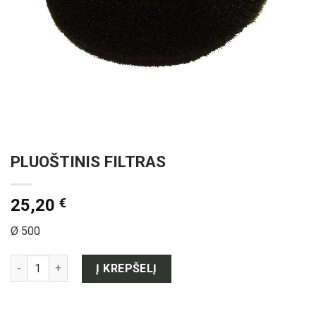
PLUOŠTINIS FILTRAS
25,20
€
Ø 500
produkto kiekis: PLUOŠTINIS FILTRAS
Į KREPŠELĮ