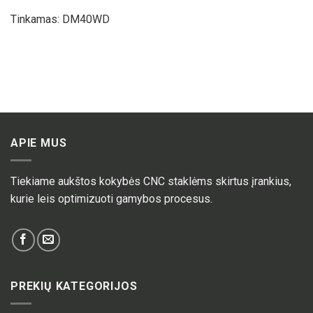
Tinkamas: DM40WD
APIE MUS
Tiekiame aukštos kokybės CNC staklėms skirtus įrankius,
kurie leis optimizuoti gamybos procesus.
PREKIŲ KATEGORIJOS