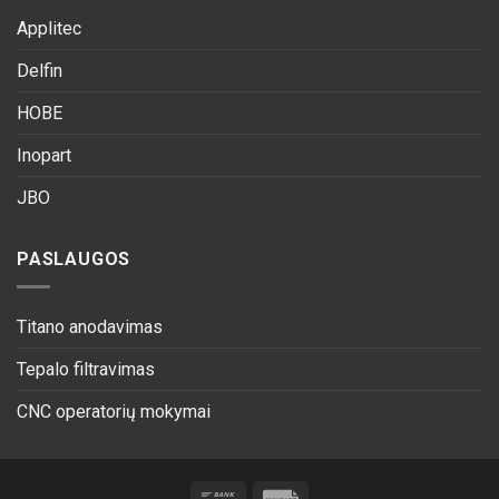
Applitec
Delfin
HOBE
Inopart
JBO
PASLAUGOS
Titano anodavimas
Tepalo filtravimas
CNC operatorių mokymai