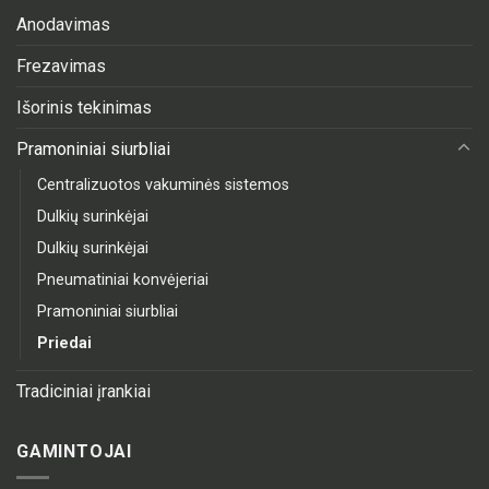
Anodavimas
Frezavimas
Išorinis tekinimas
Pramoniniai siurbliai
Centralizuotos vakuminės sistemos
Dulkių surinkėjai
Dulkių surinkėjai
Pneumatiniai konvėjeriai
Pramoniniai siurbliai
Priedai
Tradiciniai įrankiai
GAMINTOJAI