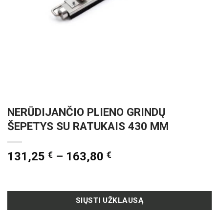
NERŪDIJANČIO PLIENO GRINDŲ
ŠEPETYS SU RATUKAIS 430 MM
131,25
€
–
163,80
€
SIŲSTI UŽKLAUSĄ