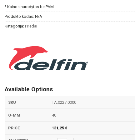
* Kainos nurodytos be PVM
Produkto kodas:
N/A
Kategorija:
Priedai
Available Options
TA.0227.0000
40
131,25
€