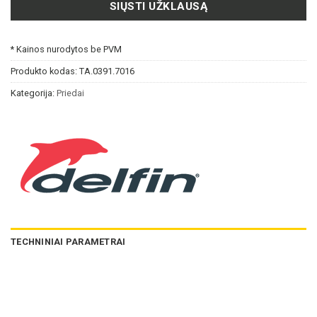
SIŲSTI UŽKLAUSĄ
* Kainos nurodytos be PVM
Produkto kodas:
TA.0391.7016
Kategorija:
Priedai
TECHNINIAI PARAMETRAI