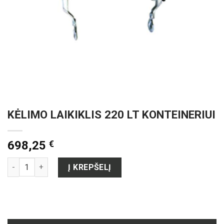
KĖLIMO LAIKIKLIS 220 LT KONTEINERIUI
698,25
€
produkto kiekis: KĖLIMO LAIKIKLIS 220 LT KONTEINERIUI
Į KREPŠELĮ