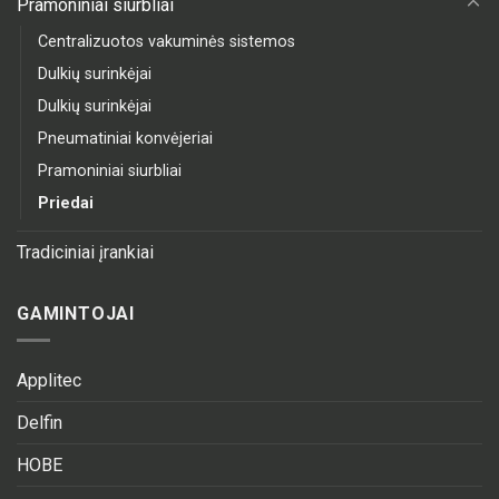
Pramoniniai siurbliai
Centralizuotos vakuminės sistemos
Dulkių surinkėjai
Dulkių surinkėjai
Pneumatiniai konvėjeriai
Pramoniniai siurbliai
Priedai
Tradiciniai įrankiai
GAMINTOJAI
Applitec
Delfin
HOBE