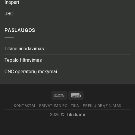
Inopart
JBO
PASLAUGOS
Titano anodavimas
Tepalo filtravimas
CNC operatorių mokymai
KONTAKTAI
PRIVATUMO POLITIKA
PREKIŲ GRĄŽINIMAS
2026 ©
Tikslume