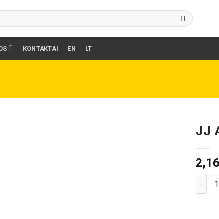
OS
KONTAKTAI
EN
LT
JJ 
2,1
produk