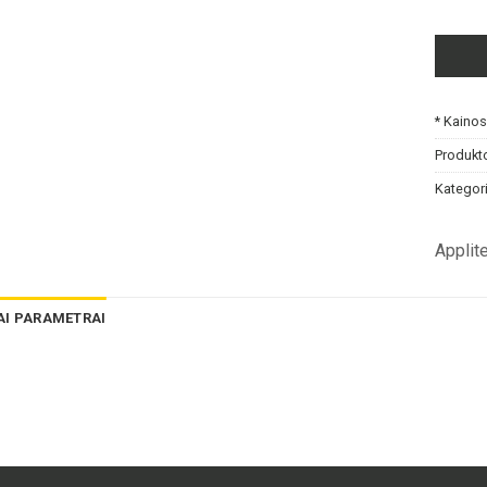
* Kaino
Produkt
Kategori
Applit
AI PARAMETRAI