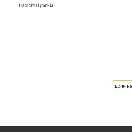
Tradiciniai įrankiai
TECHNINI