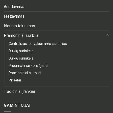
Anodavimas
Frezavimas
Išorinis tekinimas
Pramoniniai siurbliai
Centralizuotos vakuminės sistemos
Dulkių surinkėjai
Dulkių surinkėjai
Pneumatiniai konvėjeriai
Pramoniniai siurbliai
Priedai
Tradiciniai įrankiai
GAMINTOJAI