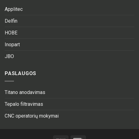
Applitec
Delfin
HOBE
Inopart
JBO
PASLAUGOS
Titano anodavimas
Tepalo filtravimas
CNC operatorių mokymai