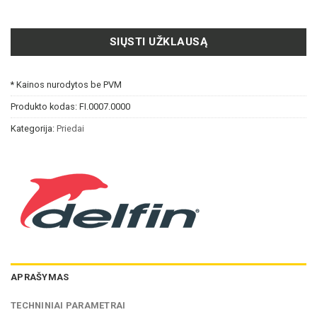
SIŲSTI UŽKLAUSĄ
* Kainos nurodytos be PVM
Produkto kodas:
FI.0007.0000
Kategorija:
Priedai
APRAŠYMAS
TECHNINIAI PARAMETRAI