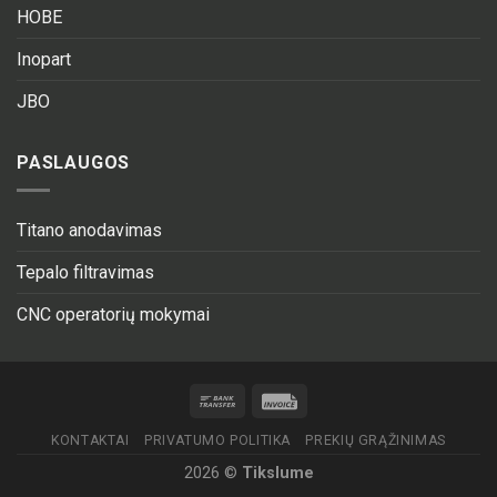
HOBE
Inopart
JBO
PASLAUGOS
Titano anodavimas
Tepalo filtravimas
CNC operatorių mokymai
KONTAKTAI
PRIVATUMO POLITIKA
PREKIŲ GRĄŽINIMAS
2026 ©
Tikslume