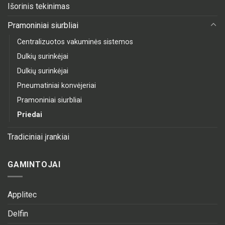
Išorinis tekinimas
Pramoniniai siurbliai
Centralizuotos vakuminės sistemos
Dulkių surinkėjai
Dulkių surinkėjai
Pneumatiniai konvėjeriai
Pramoniniai siurbliai
Priedai
Tradiciniai įrankiai
GAMINTOJAI
Applitec
Delfin