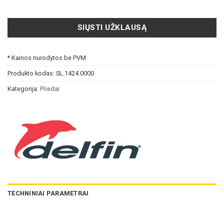
SIŲSTI UŽKLAUSĄ
* Kainos nurodytos be PVM
Produkto kodas:
SL.1424.0000
Kategorija:
Priedai
TECHNINIAI PARAMETRAI