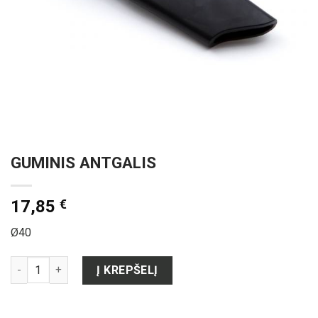
GUMINIS ANTGALIS
17,85
€
Ø40
produkto kiekis: GUMINIS ANTGALIS
Į KREPŠELĮ