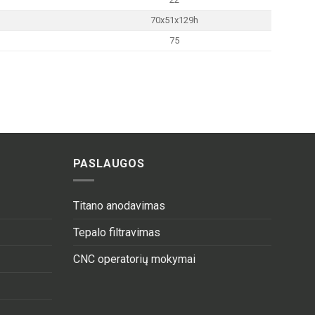
70x51x129h
75
PASLAUGOS
Titano anodavimas
Tepalo filtravimas
CNC operatorių mokymai