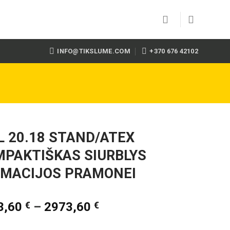
INFO@TIKSLUME.COM
+370 676 42102
 20.18 STAND/ATEX
PAKTIŠKAS SIURBLYS
RMACIJOS PRAMONEI
3,60
€
–
2973,60
€