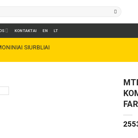
OS
KONTAKTAI
EN
LT
ONINIAI SIURBLIAI
MTL
KOM
FA
255