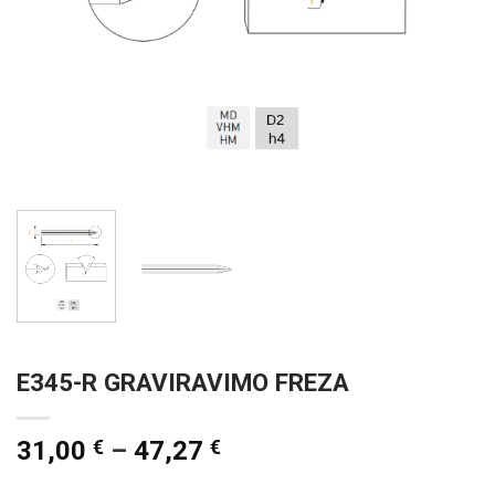
E345-R GRAVIRAVIMO FREZA
31,00
€
–
47,27
€