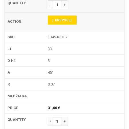
produkto kiekis: E345-R GRAVIRAVIMO FREZA
Į KREPŠELĮ
E345-R-0.07
33
3
45°
0.07
31,00
€
produkto kiekis: E345-R GRAVIRAVIMO FREZA