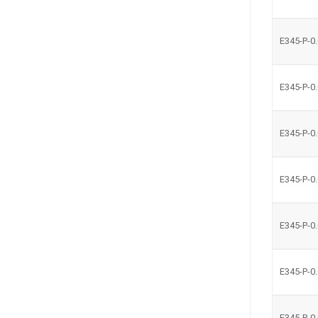
E345-P-0
E345-P-0
E345-P-0
E345-P-0
E345-P-0
E345-P-0
E345-P-0