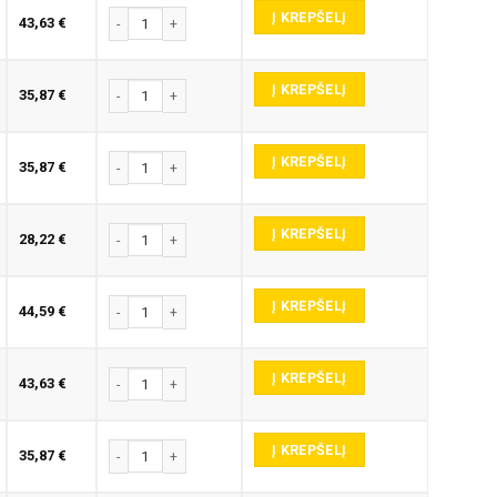
Į KREPŠELĮ
produkto kiekis: E345-P GRAVIRAVIMO FREZA
43,63
€
Į KREPŠELĮ
produkto kiekis: E345-P GRAVIRAVIMO FREZA
35,87
€
Į KREPŠELĮ
produkto kiekis: E345-P GRAVIRAVIMO FREZA
35,87
€
Į KREPŠELĮ
produkto kiekis: E345-P GRAVIRAVIMO FREZA
28,22
€
Į KREPŠELĮ
produkto kiekis: E345-P GRAVIRAVIMO FREZA
44,59
€
Į KREPŠELĮ
produkto kiekis: E345-P GRAVIRAVIMO FREZA
43,63
€
Į KREPŠELĮ
produkto kiekis: E345-P GRAVIRAVIMO FREZA
35,87
€