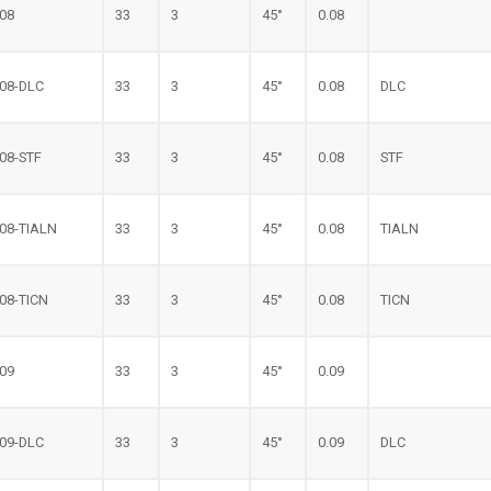
.08
33
3
45°
0.08
.08-DLC
33
3
45°
0.08
DLC
.08-STF
33
3
45°
0.08
STF
.08-TIALN
33
3
45°
0.08
TIALN
.08-TICN
33
3
45°
0.08
TICN
.09
33
3
45°
0.09
.09-DLC
33
3
45°
0.09
DLC