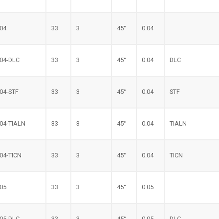
.04
33
3
45°
0.04
.04-DLC
33
3
45°
0.04
DLC
.04-STF
33
3
45°
0.04
STF
.04-TIALN
33
3
45°
0.04
TIALN
.04-TICN
33
3
45°
0.04
TICN
.05
33
3
45°
0.05
.05-DLC
33
3
45°
0.05
DLC