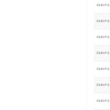
E345-P-0
E345-P-0
E345-P-0
E345-P-0
E345-P-0
E345-P-0
E345-P-0