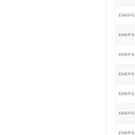
E345-P-0
E345-P-0
E345-P-0
E345-P-0
E345-P-0
E345-P-0
E345-P-0