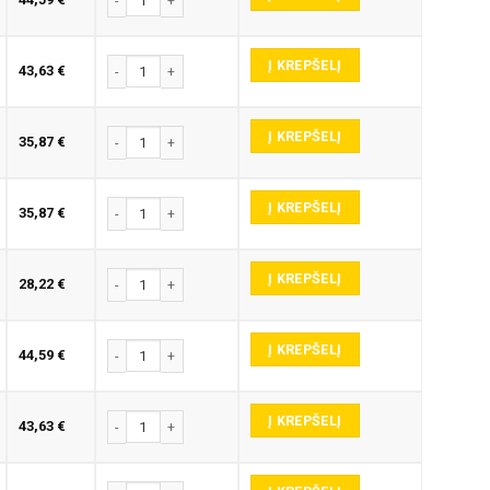
Į KREPŠELĮ
produkto kiekis: E345-P GRAVIRAVIMO FREZA
43,63
€
Į KREPŠELĮ
produkto kiekis: E345-P GRAVIRAVIMO FREZA
35,87
€
Į KREPŠELĮ
produkto kiekis: E345-P GRAVIRAVIMO FREZA
35,87
€
Į KREPŠELĮ
produkto kiekis: E345-P GRAVIRAVIMO FREZA
28,22
€
Į KREPŠELĮ
produkto kiekis: E345-P GRAVIRAVIMO FREZA
44,59
€
Į KREPŠELĮ
produkto kiekis: E345-P GRAVIRAVIMO FREZA
43,63
€