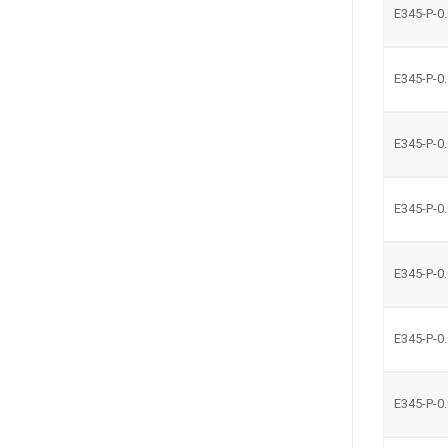
E345-P-0
E345-P-0
E345-P-0
E345-P-0
E345-P-0
E345-P-0
E345-P-0