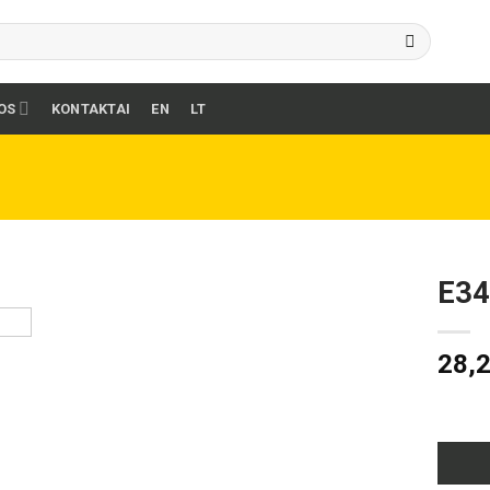
OS
KONTAKTAI
EN
LT
E34
28,