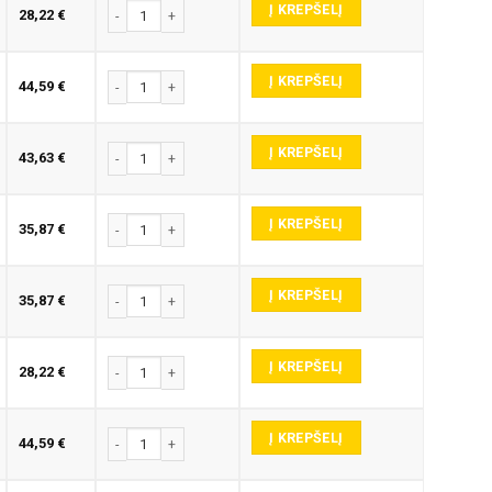
Į KREPŠELĮ
produkto kiekis: E345-P GRAVIRAVIMO FREZA
28,22
€
Į KREPŠELĮ
produkto kiekis: E345-P GRAVIRAVIMO FREZA
44,59
€
Į KREPŠELĮ
produkto kiekis: E345-P GRAVIRAVIMO FREZA
43,63
€
Į KREPŠELĮ
produkto kiekis: E345-P GRAVIRAVIMO FREZA
35,87
€
Į KREPŠELĮ
produkto kiekis: E345-P GRAVIRAVIMO FREZA
35,87
€
Į KREPŠELĮ
produkto kiekis: E345-P GRAVIRAVIMO FREZA
28,22
€
Į KREPŠELĮ
produkto kiekis: E345-P GRAVIRAVIMO FREZA
44,59
€