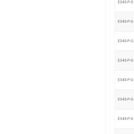
E345-P-0
E345-P-0
E345-P-0
E345-P-0
E345-P-0
E345-P-0
E345-P-0