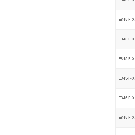
E345-P-0
E345-P-0
E345-P-0
E345-P-0
E345-P-0
E345-P-0