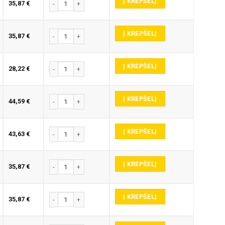
Į KREPŠELĮ
produkto kiekis: E345-P GRAVIRAVIMO FREZA
35,87
€
Į KREPŠELĮ
produkto kiekis: E345-P GRAVIRAVIMO FREZA
35,87
€
Į KREPŠELĮ
produkto kiekis: E345-P GRAVIRAVIMO FREZA
28,22
€
Į KREPŠELĮ
produkto kiekis: E345-P GRAVIRAVIMO FREZA
44,59
€
Į KREPŠELĮ
produkto kiekis: E345-P GRAVIRAVIMO FREZA
43,63
€
Į KREPŠELĮ
produkto kiekis: E345-P GRAVIRAVIMO FREZA
35,87
€
Į KREPŠELĮ
produkto kiekis: E345-P GRAVIRAVIMO FREZA
35,87
€