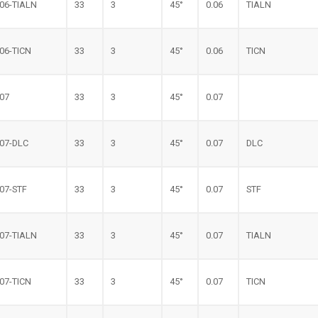
.06-TIALN
33
3
45°
0.06
TIALN
.06-TICN
33
3
45°
0.06
TICN
.07
33
3
45°
0.07
.07-DLC
33
3
45°
0.07
DLC
.07-STF
33
3
45°
0.07
STF
.07-TIALN
33
3
45°
0.07
TIALN
.07-TICN
33
3
45°
0.07
TICN