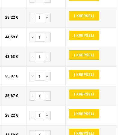
Į KREPŠELĮ
produkto kiekis: E345-P GRAVIRAVIMO FREZA
28,22
€
Į KREPŠELĮ
produkto kiekis: E345-P GRAVIRAVIMO FREZA
44,59
€
Į KREPŠELĮ
produkto kiekis: E345-P GRAVIRAVIMO FREZA
43,63
€
Į KREPŠELĮ
produkto kiekis: E345-P GRAVIRAVIMO FREZA
35,87
€
Į KREPŠELĮ
produkto kiekis: E345-P GRAVIRAVIMO FREZA
35,87
€
Į KREPŠELĮ
produkto kiekis: E345-P GRAVIRAVIMO FREZA
28,22
€
Į KREPŠELĮ
produkto kiekis: E345-P GRAVIRAVIMO FREZA
44,59
€