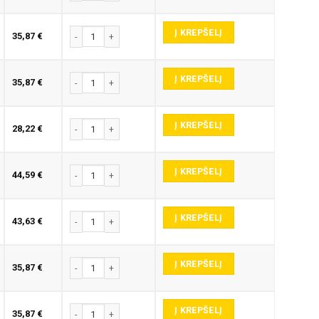
Į KREPŠELĮ
produkto kiekis: E345-P GRAVIRAVIMO FREZA
35,87
€
Į KREPŠELĮ
produkto kiekis: E345-P GRAVIRAVIMO FREZA
35,87
€
Į KREPŠELĮ
produkto kiekis: E345-P GRAVIRAVIMO FREZA
28,22
€
Į KREPŠELĮ
produkto kiekis: E345-P GRAVIRAVIMO FREZA
44,59
€
Į KREPŠELĮ
produkto kiekis: E345-P GRAVIRAVIMO FREZA
43,63
€
Į KREPŠELĮ
produkto kiekis: E345-P GRAVIRAVIMO FREZA
35,87
€
Į KREPŠELĮ
produkto kiekis: E345-P GRAVIRAVIMO FREZA
35,87
€