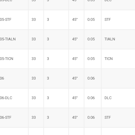
.05-STF
33
3
45°
0.05
STF
.05-TIALN
33
3
45°
0.05
TIALN
.05-TICN
33
3
45°
0.05
TICN
.06
33
3
45°
0.06
.06-DLC
33
3
45°
0.06
DLC
.06-STF
33
3
45°
0.06
STF