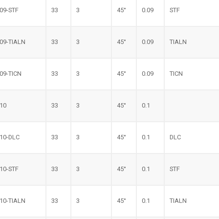
.09-STF
33
3
45°
0.09
STF
.09-TIALN
33
3
45°
0.09
TIALN
.09-TICN
33
3
45°
0.09
TICN
.10
33
3
45°
0.1
.10-DLC
33
3
45°
0.1
DLC
.10-STF
33
3
45°
0.1
STF
.10-TIALN
33
3
45°
0.1
TIALN