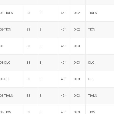
.02-TIALN
33
3
45°
0.02
TIALN
.02-TICN
33
3
45°
0.02
TICN
.03
33
3
45°
0.03
.03-DLC
33
3
45°
0.03
DLC
.03-STF
33
3
45°
0.03
STF
.03-TIALN
33
3
45°
0.03
TIALN
.03-TICN
33
3
45°
0.03
TICN