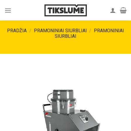
Skip
to
content
PRADŽIA
/
PRAMONINIAI SIURBLIAI
/
PRAMONINIAI
SIURBLIAI