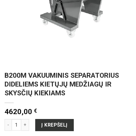
B200M VAKUUMINIS SEPARATORIUS
DIDELIEMS KIETŲJŲ MEDŽIAGŲ IR
SKYSČIŲ KIEKIAMS
4620,00
€
produkto kiekis: B200M VAKUUMINIS SEPARATORIUS DIDELIE
Į KREPŠELĮ