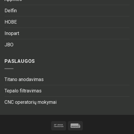
Delfin
HOBE
Inopart
JBO
PASLAUGOS
Titano anodavimas
Tepalo filtravimas
CNC operatorių mokymai