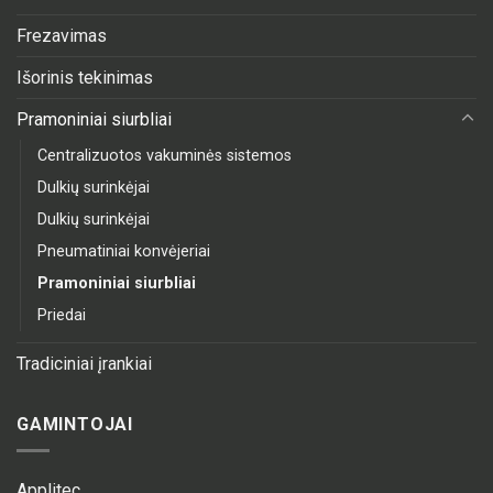
Frezavimas
Išorinis tekinimas
Pramoniniai siurbliai
Centralizuotos vakuminės sistemos
Dulkių surinkėjai
Dulkių surinkėjai
Pneumatiniai konvėjeriai
Pramoniniai siurbliai
Priedai
Tradiciniai įrankiai
GAMINTOJAI
Applitec