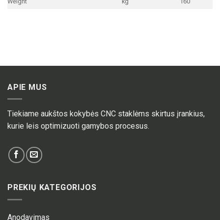
Weight
kg
160
APIE MUS
Tiekiame aukštos kokybės CNC staklėms skirtus įrankius,
kurie leis optimizuoti gamybos procesus.
PREKIŲ KATEGORIJOS
Anodavimas