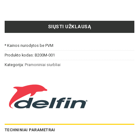
SIŲSTI UŽKLAUSĄ
* Kainos nurodytos be PVM
Produkto kodas:
B200M-001
Kategorija:
Pramoniniai siurbliai
TECHNINIAI PARAMETRAI