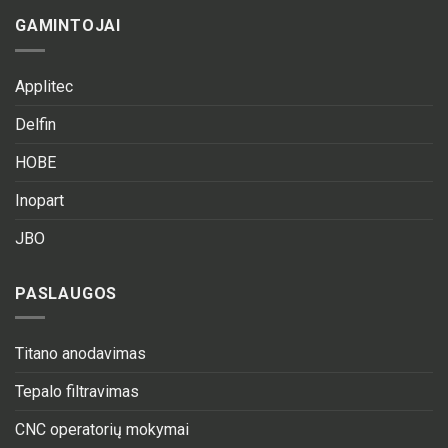
GAMINTOJAI
Applitec
Delfin
HOBE
Inopart
JBO
PASLAUGOS
Titano anodavimas
Tepalo filtravimas
CNC operatorių mokymai