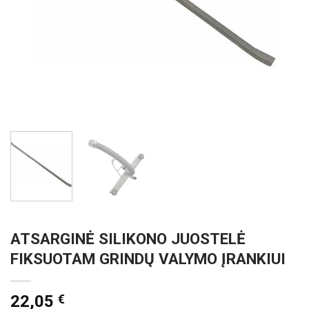
ATSARGINĖ SILIKONO JUOSTELĖ
FIKSUOTAM GRINDŲ VALYMO ĮRANKIUI
22,05
€