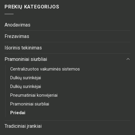
PREKIŲ KATEGORIJOS
Anodavimas
Frezavimas
Išorinis tekinimas
Pramoniniai siurbliai
Centralizuotos vakuminės sistemos
Dulkių surinkėjai
Dulkių surinkėjai
Pneumatiniai konvėjeriai
Pramoniniai siurbliai
Priedai
Tradiciniai įrankiai