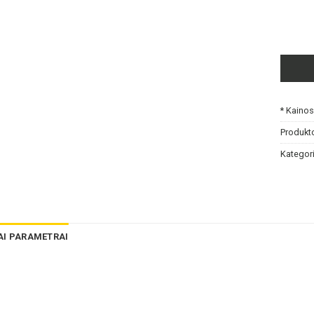
* Kaino
Produkt
Kategori
AI PARAMETRAI