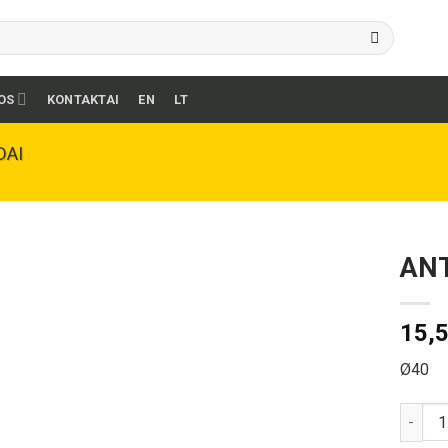
OS
KONTAKTAI
EN
LT
DAI
ANT
15,
Ø40
produk