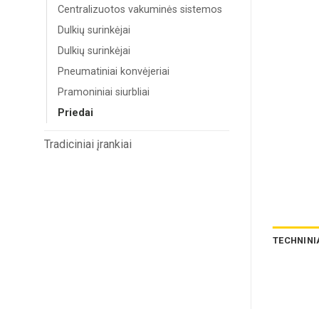
Centralizuotos vakuminės sistemos
Dulkių surinkėjai
Dulkių surinkėjai
Pneumatiniai konvėjeriai
Pramoniniai siurbliai
Priedai
Tradiciniai įrankiai
TECHNINI