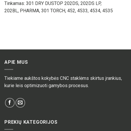
Tinkamas: 301 DRY DUSTOP 202DS, 202DS LP,
202BL, PHARMA, 301 TORCH, 452, 4533, 4534, 4535
APIE MUS
Tiekiame aukštos kokybės CNC staklėms skirtus įrankius,
kurie leis optimizuoti gamybos procesus.
PREKIŲ KATEGORIJOS