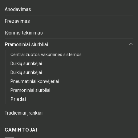
Anodavimas
Frezavimas
Išorinis tekinimas
Pramoniniai siurbliai
Centralizuotos vakuminės sistemos
Dulkių surinkėjai
Dulkių surinkėjai
Pneumatiniai konvėjeriai
Pramoniniai siurbliai
Priedai
Tradiciniai įrankiai
GAMINTOJAI