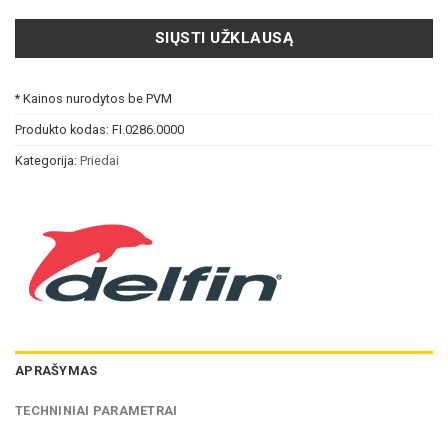
SIŲSTI UŽKLAUSĄ
* Kainos nurodytos be PVM
Produkto kodas:
FI.0286.0000
Kategorija:
Priedai
APRAŠYMAS
TECHNINIAI PARAMETRAI