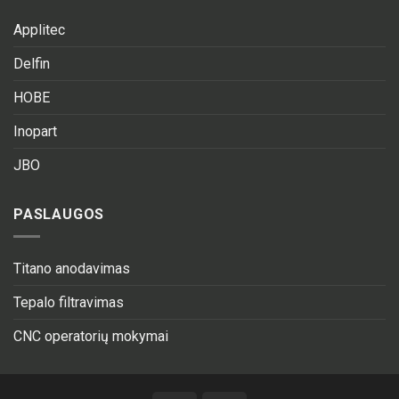
Applitec
Delfin
HOBE
Inopart
JBO
PASLAUGOS
Titano anodavimas
Tepalo filtravimas
CNC operatorių mokymai