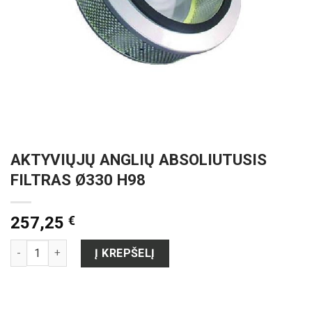
AKTYVIŲJŲ ANGLIŲ ABSOLIUTUSIS
FILTRAS Ø330 H98
257,25
€
produkto kiekis: AKTYVIŲJŲ ANGLIŲ ABSOLIUTUSIS FILTRAS Ø
Į KREPŠELĮ