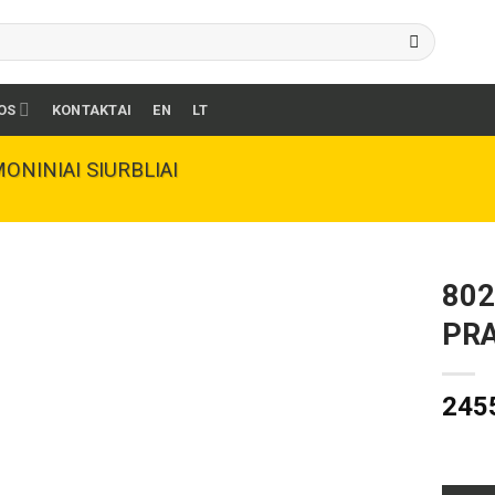
OS
KONTAKTAI
EN
LT
ONINIAI SIURBLIAI
802
PRA
245