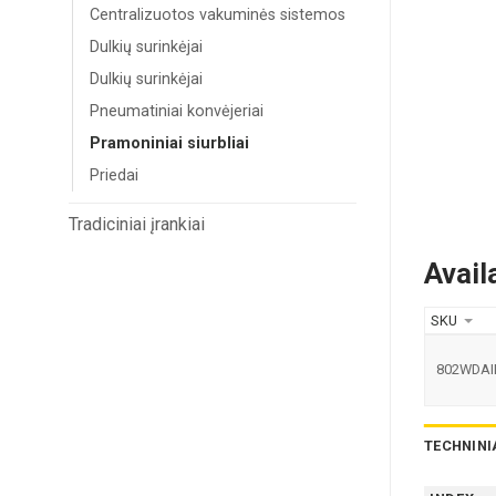
Centralizuotos vakuminės sistemos
Dulkių surinkėjai
Dulkių surinkėjai
Pneumatiniai konvėjeriai
Pramoniniai siurbliai
Priedai
Tradiciniai įrankiai
Avail
SKU
802WDAI
TECHNINI