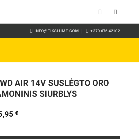
INFO@TIKSLUME.COM
+370 676 42102
WD AIR 14V SUSLĖGTO ORO
MONINIS SIURBLYS
5,95
€