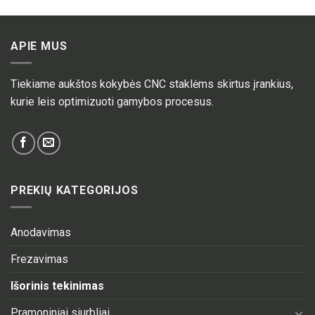
APIE MUS
Tiekiame aukštos kokybės CNC staklėms skirtus įrankius,
kurie leis optimizuoti gamybos procesus.
PREKIŲ KATEGORIJOS
Anodavimas
Frezavimas
Išorinis tekinimas
Pramoniniai siurbliai