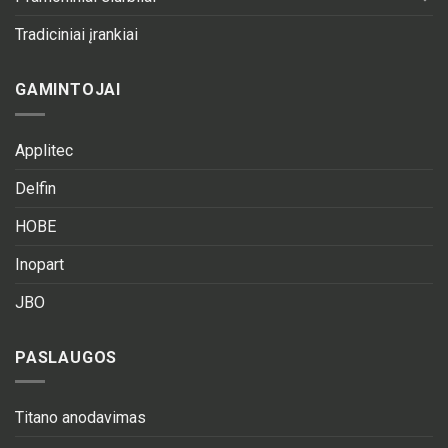
Tradiciniai įrankiai
GAMINTOJAI
Applitec
Delfin
HOBE
Inopart
JBO
PASLAUGOS
Titano anodavimas