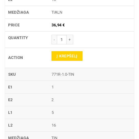
TIALN
36,94
€
produkto kiekis: 771R TEKINIMO PLOKŠTELĖ
Į KREPŠELĮ
771R-1.0-TIN
1
2
5
16
TIN