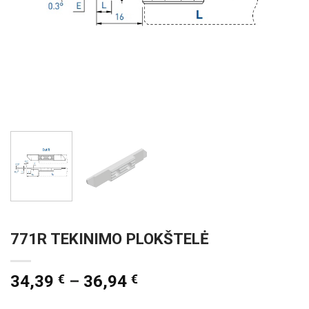
771R TEKINIMO PLOKŠTELĖ
34,39
€
–
36,94
€