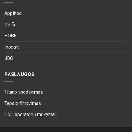
Applitec
Delfin
HOBE
Inopart
JBO
PASLAUGOS
Titano anodavimas
Tepalo filtravimas
CNC operatorių mokymai