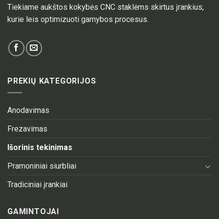
Tiekiame aukštos kokybės CNC staklėms skirtus įrankius,
kurie leis optimizuoti gamybos procesus.
PREKIŲ KATEGORIJOS
Anodavimas
Frezavimas
Išorinis tekinimas
Pramoniniai siurbliai
Tradiciniai įrankiai
GAMINTOJAI