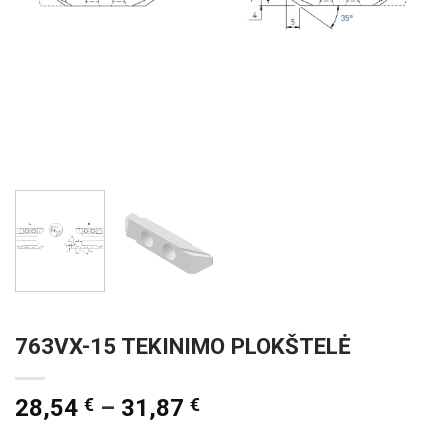
763VX-15 TEKINIMO PLOKŠTELĖ
28,54
€
–
31,87
€