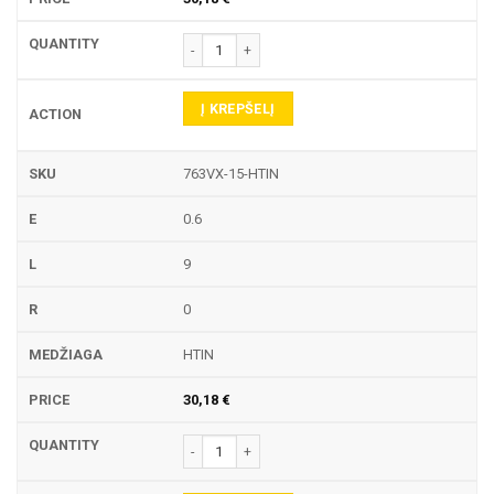
produkto kiekis: 763VX-15 TEKINIMO PLOKŠTELĖ
Į KREPŠELĮ
763VX-15-HTIN
0.6
9
0
HTIN
30,18
€
produkto kiekis: 763VX-15 TEKINIMO PLOKŠTELĖ