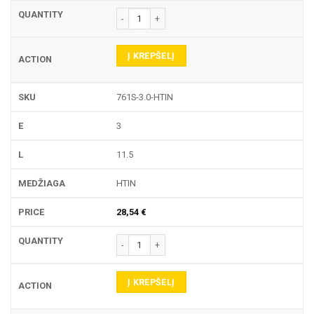
produkto kiekis: 761S TEKINIMO PLOKŠTELĖ
Į KREPŠELĮ
761S-3.0-HTIN
3
11.5
HTIN
28,54
€
produkto kiekis: 761S TEKINIMO PLOKŠTELĖ
Į KREPŠELĮ