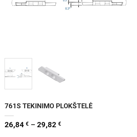
761S TEKINIMO PLOKŠTELĖ
26,84
€
–
29,82
€