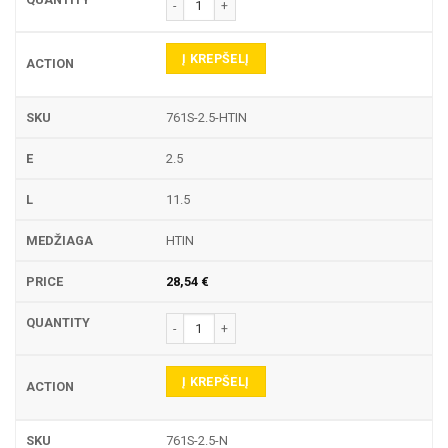
produkto kiekis: 761S TEKINIMO PLOKŠTELĖ
Į KREPŠELĮ
761S-2.5-HTIN
2.5
11.5
HTIN
28,54
€
produkto kiekis: 761S TEKINIMO PLOKŠTELĖ
Į KREPŠELĮ
761S-2.5-N