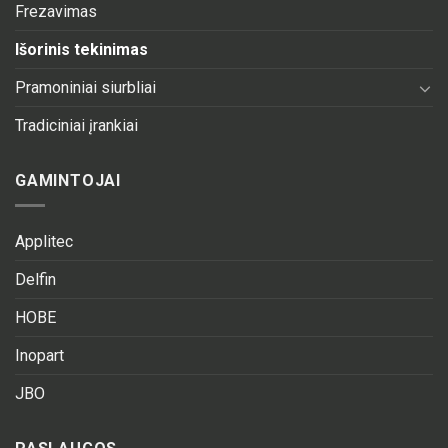
Frezavimas
Išorinis tekinimas
Pramoniniai siurbliai
Tradiciniai įrankiai
GAMINTOJAI
Applitec
Delfin
HOBE
Inopart
JBO