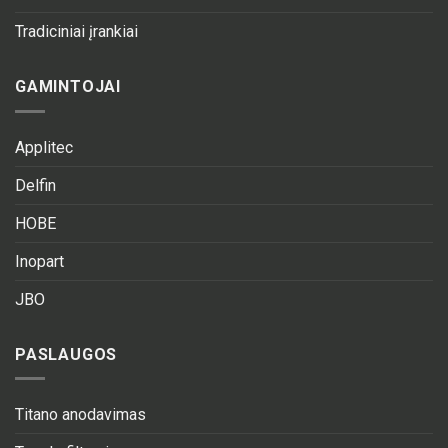
Tradiciniai įrankiai
GAMINTOJAI
Applitec
Delfin
HOBE
Inopart
JBO
PASLAUGOS
Titano anodavimas