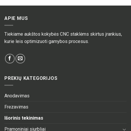
APIE MUS
Tiekiame aukštos kokybės CNC staklėms skirtus įrankius,
kurie leis optimizuoti gamybos procesus.
PREKIŲ KATEGORIJOS
Anodavimas
Frezavimas
Išorinis tekinimas
Pramoniniai siurbliai