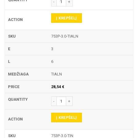
produkto kiekis: 753P TEKINIMO PLOKŠTELĖ
Į KREPŠELĮ
753P-3.0-TIALN
3
6
TIALN
28,54
€
produkto kiekis: 753P TEKINIMO PLOKŠTELĖ
Į KREPŠELĮ
753P-3.0-TIN