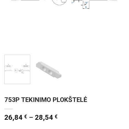
753P TEKINIMO PLOKŠTELĖ
26,84
€
–
28,54
€