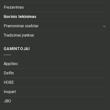
Frezavimas
Išorinis tekinimas
Pramoniniai siurbliai
Tradiciniai įrankiai
GAMINTOJAI
Applitec
Delfin
HOBE
Inopart
JBO