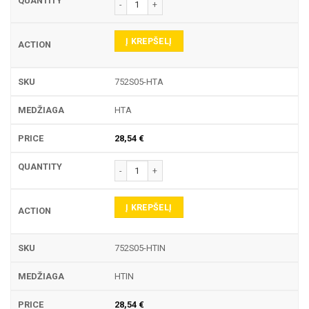
produkto kiekis: 752S TEKINIMO PLOKŠTELĖ
Į KREPŠELĮ
752S05-HTA
HTA
28,54
€
produkto kiekis: 752S TEKINIMO PLOKŠTELĖ
Į KREPŠELĮ
752S05-HTIN
HTIN
28,54
€