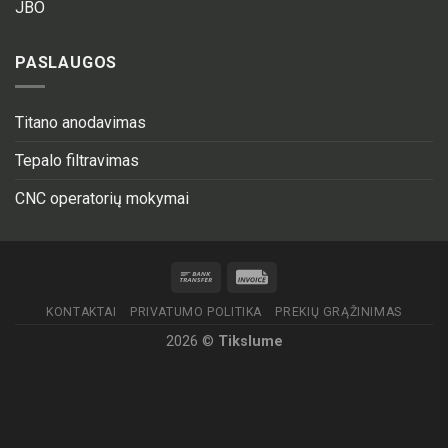
JBO
PASLAUGOS
Titano anodavimas
Tepalo filtravimas
CNC operatorių mokymai
KONTAKTAI
PRIVATUMO POLITIKA
PREKIŲ GRĄŽINIMAS
2026 ©
Tikslume