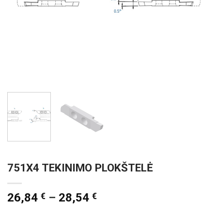
751X4 TEKINIMO PLOKŠTELĖ
26,84
€
–
28,54
€