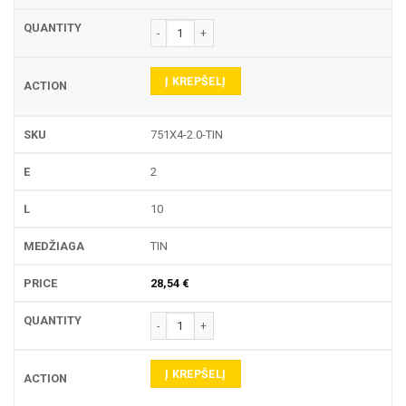
produkto kiekis: 751X4 TEKINIMO PLOKŠTELĖ
Į KREPŠELĮ
751X4-2.0-TIN
2
10
TIN
28,54
€
produkto kiekis: 751X4 TEKINIMO PLOKŠTELĖ
Į KREPŠELĮ