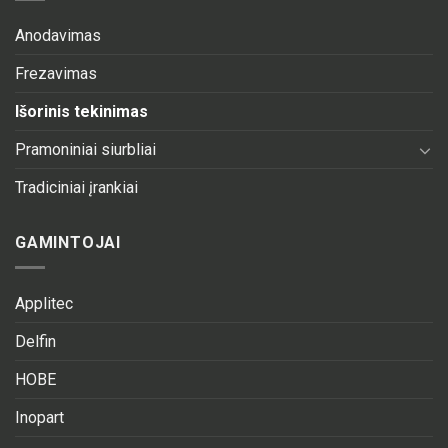
Anodavimas
Frezavimas
Išorinis tekinimas
Pramoniniai siurbliai
Tradiciniai įrankiai
GAMINTOJAI
Applitec
Delfin
HOBE
Inopart