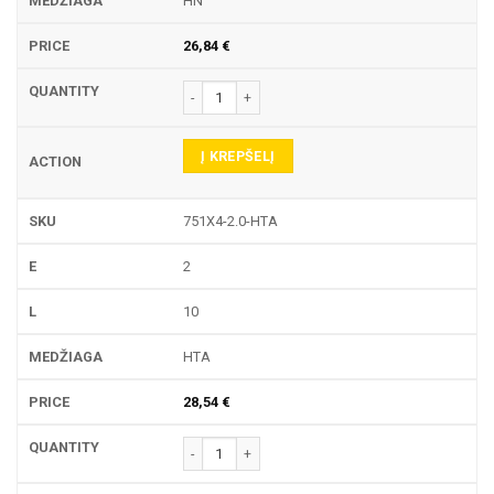
HN
26,84
€
produkto kiekis: 751X4 TEKINIMO PLOKŠTELĖ
Į KREPŠELĮ
751X4-2.0-HTA
2
10
HTA
28,54
€
produkto kiekis: 751X4 TEKINIMO PLOKŠTELĖ