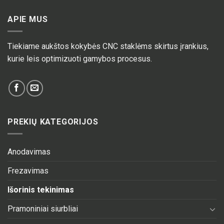
APIE MUS
Tiekiame aukštos kokybės CNC staklėms skirtus įrankius,
kurie leis optimizuoti gamybos procesus.
PREKIŲ KATEGORIJOS
Anodavimas
Frezavimas
Išorinis tekinimas
Pramoniniai siurbliai