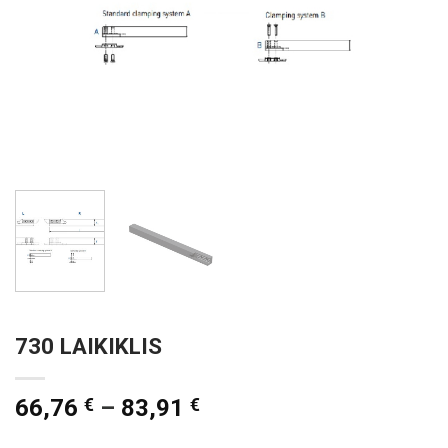
730 LAIKIKLIS
66,76
€
–
83,91
€