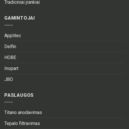
Tradiciniai įrankiai
GAMINTOJAI
Applitec
Delfin
HOBE
Inopart
JBO
PASLAUGOS
Titano anodavimas
Tepalo filtravimas