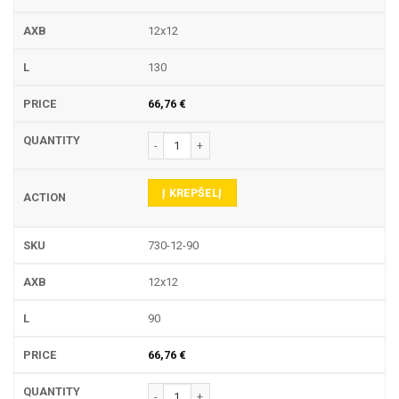
12x12
130
66,76
€
produkto kiekis: 730 LAIKIKLIS
Į KREPŠELĮ
730-12-90
12x12
90
66,76
€
produkto kiekis: 730 LAIKIKLIS