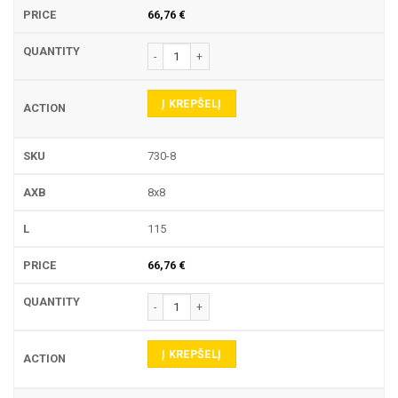
66,76
€
produkto kiekis: 730 LAIKIKLIS
Į KREPŠELĮ
730-8
8x8
115
66,76
€
produkto kiekis: 730 LAIKIKLIS
Į KREPŠELĮ