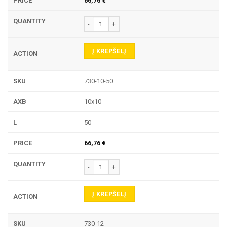
66,76
€
produkto kiekis: 730 LAIKIKLIS
Į KREPŠELĮ
730-10-50
10x10
50
66,76
€
produkto kiekis: 730 LAIKIKLIS
Į KREPŠELĮ
730-12