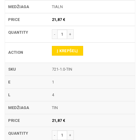
TIALN
21,87
€
produkto kiekis: 721 TEKINIMO PLOKŠTELĖ
Į KREPŠELĮ
721-1.0-TIN
1
4
TIN
21,87
€
produkto kiekis: 721 TEKINIMO PLOKŠTELĖ