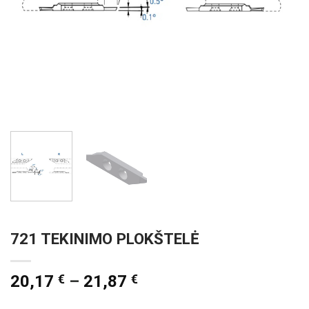
721 TEKINIMO PLOKŠTELĖ
20,17
€
–
21,87
€