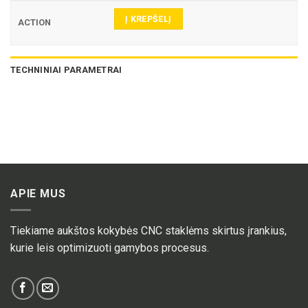
Į KREPŠELĮ
TECHNINIAI PARAMETRAI
APIE MUS
Tiekiame aukštos kokybės CNC staklėms skirtus įrankius,
kurie leis optimizuoti gamybos procesus.