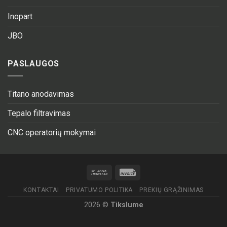
Inopart
JBO
PASLAUGOS
Titano anodavimas
Tepalo filtravimas
CNC operatorių mokymai
KONTAKTAI
PRIVATUMO POLITIKA
PREKIŲ GRĄŽINIMAS
2026 ©
Tikslume