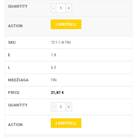
produkto kiekis: 721 TEKINIMO PLOKŠTELĖ
Į KREPŠELĮ
721-1.8-TIN
1.8
6.5
TIN
21,87
€
produkto kiekis: 721 TEKINIMO PLOKŠTELĖ
Į KREPŠELĮ