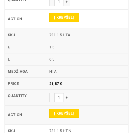
produkto kiekis: 721 TEKINIMO PLOKŠTELĖ
Į KREPŠELĮ
721-1.5-HTA
1.5
6.5
HTA
21,87
€
produkto kiekis: 721 TEKINIMO PLOKŠTELĖ
Į KREPŠELĮ
721-1.5-HTIN