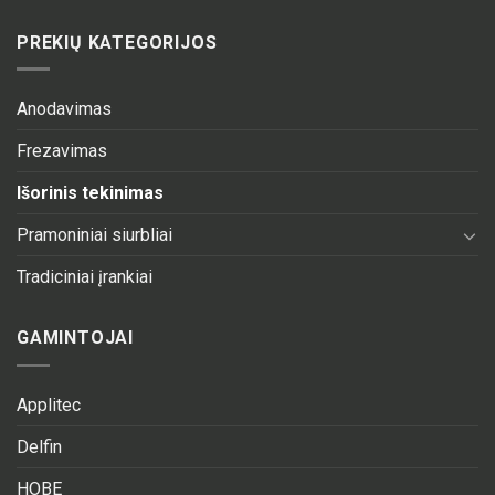
PREKIŲ KATEGORIJOS
Anodavimas
Frezavimas
Išorinis tekinimas
Pramoniniai siurbliai
Tradiciniai įrankiai
GAMINTOJAI
Applitec
Delfin
HOBE