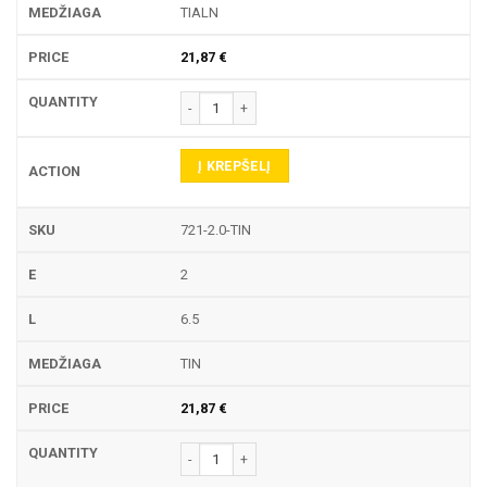
TIALN
21,87
€
produkto kiekis: 721 TEKINIMO PLOKŠTELĖ
Į KREPŠELĮ
721-2.0-TIN
2
6.5
TIN
21,87
€
produkto kiekis: 721 TEKINIMO PLOKŠTELĖ