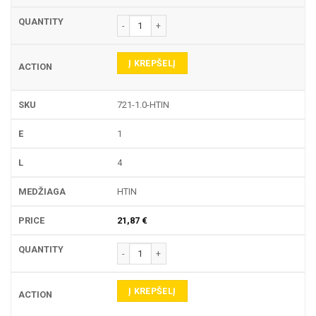
produkto kiekis: 721 TEKINIMO PLOKŠTELĖ
Į KREPŠELĮ
721-1.0-HTIN
1
4
HTIN
21,87
€
produkto kiekis: 721 TEKINIMO PLOKŠTELĖ
Į KREPŠELĮ