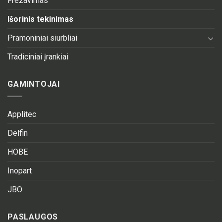
Frezavimas
Išorinis tekinimas
Pramoniniai siurbliai
Tradiciniai įrankiai
GAMINTOJAI
Applitec
Delfin
HOBE
Inopart
JBO
PASLAUGOS