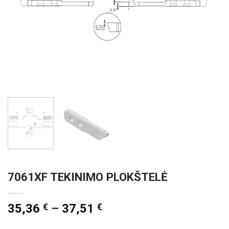
7061XF TEKINIMO PLOKŠTELĖ
35,36
€
–
37,51
€