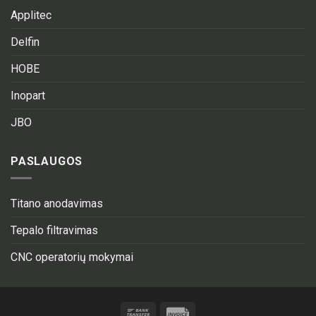
Applitec
Delfin
HOBE
Inopart
JBO
PASLAUGOS
Titano anodavimas
Tepalo filtravimas
CNC operatorių mokymai