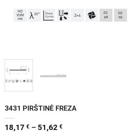
3431 PIRŠTINĖ FREZA
18,17
€
–
51,62
€