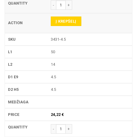
produkto kiekis: 3431 PIRŠTINĖ FREZA
Į KREPŠELĮ
3431-4.5
50
14
4.5
4.5
24,22
€
produkto kiekis: 3431 PIRŠTINĖ FREZA