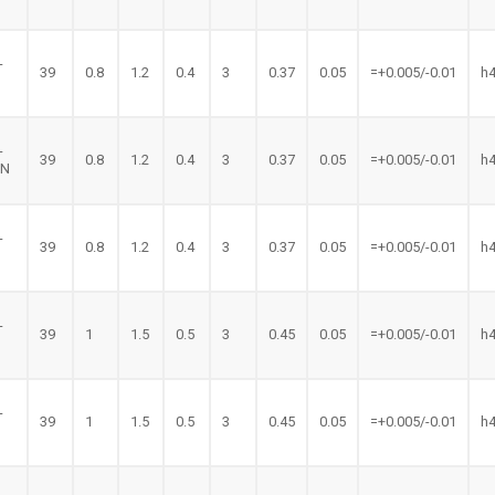
-
39
0.8
1.2
0.4
3
0.37
0.05
=+0.005/-0.01
h
-
39
0.8
1.2
0.4
3
0.37
0.05
=+0.005/-0.01
h
LN
-
39
0.8
1.2
0.4
3
0.37
0.05
=+0.005/-0.01
h
N
-
39
1
1.5
0.5
3
0.45
0.05
=+0.005/-0.01
h
-
39
1
1.5
0.5
3
0.45
0.05
=+0.005/-0.01
h