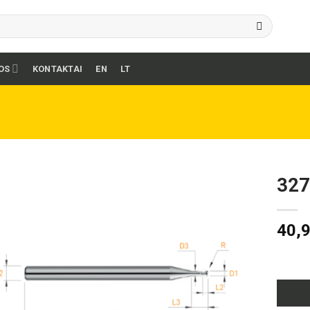
OS
KONTAKTAI
EN
LT
327
40,