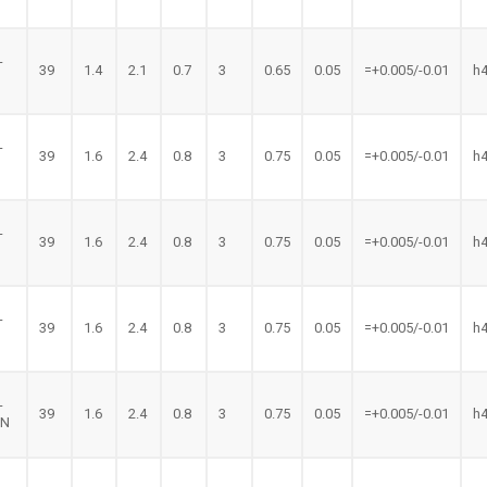
-
39
1.4
2.1
0.7
3
0.65
0.05
=+0.005/-0.01
h
N
-
39
1.6
2.4
0.8
3
0.75
0.05
=+0.005/-0.01
h
-
39
1.6
2.4
0.8
3
0.75
0.05
=+0.005/-0.01
h
-
39
1.6
2.4
0.8
3
0.75
0.05
=+0.005/-0.01
h
-
39
1.6
2.4
0.8
3
0.75
0.05
=+0.005/-0.01
h
LN