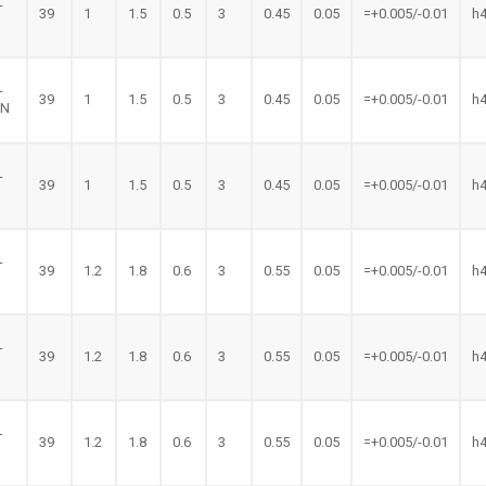
-
39
1
1.5
0.5
3
0.45
0.05
=+0.005/-0.01
h
-
39
1
1.5
0.5
3
0.45
0.05
=+0.005/-0.01
h
LN
-
39
1
1.5
0.5
3
0.45
0.05
=+0.005/-0.01
h
N
-
39
1.2
1.8
0.6
3
0.55
0.05
=+0.005/-0.01
h
-
39
1.2
1.8
0.6
3
0.55
0.05
=+0.005/-0.01
h
-
39
1.2
1.8
0.6
3
0.55
0.05
=+0.005/-0.01
h