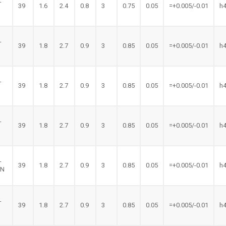
-
39
1.6
2.4
0.8
3
0.75
0.05
=+0.005/-0.01
h
N
-
39
1.8
2.7
0.9
3
0.85
0.05
=+0.005/-0.01
h
-
39
1.8
2.7
0.9
3
0.85
0.05
=+0.005/-0.01
h
-
39
1.8
2.7
0.9
3
0.85
0.05
=+0.005/-0.01
h
-
39
1.8
2.7
0.9
3
0.85
0.05
=+0.005/-0.01
h
LN
-
39
1.8
2.7
0.9
3
0.85
0.05
=+0.005/-0.01
h
N