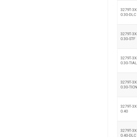
3279T-3X
0.30-DLC
3279T-3X
0.30-STF
3279T-3X
0.30-TIA
3279T-3X
0.30-TIC
3279T-3X
0.40
3279T-3X
0.40-DLC