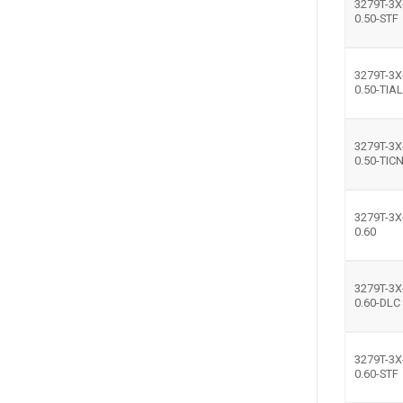
3279T-3X
0.50-STF
3279T-3X
0.50-TIA
3279T-3X
0.50-TIC
3279T-3X
0.60
3279T-3X
0.60-DLC
3279T-3X
0.60-STF