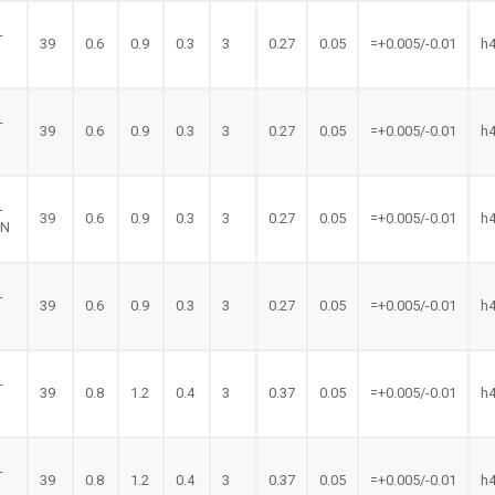
-
39
0.6
0.9
0.3
3
0.27
0.05
=+0.005/-0.01
h
-
39
0.6
0.9
0.3
3
0.27
0.05
=+0.005/-0.01
h
-
39
0.6
0.9
0.3
3
0.27
0.05
=+0.005/-0.01
h
LN
-
39
0.6
0.9
0.3
3
0.27
0.05
=+0.005/-0.01
h
N
-
39
0.8
1.2
0.4
3
0.37
0.05
=+0.005/-0.01
h
-
39
0.8
1.2
0.4
3
0.37
0.05
=+0.005/-0.01
h