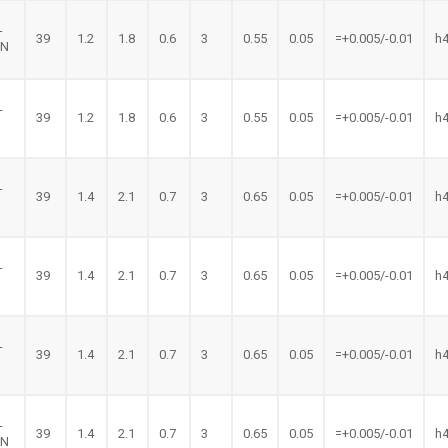
-
39
1.2
1.8
0.6
3
0.55
0.05
=+0.005/-0.01
h
LN
-
39
1.2
1.8
0.6
3
0.55
0.05
=+0.005/-0.01
h
N
-
39
1.4
2.1
0.7
3
0.65
0.05
=+0.005/-0.01
h
-
39
1.4
2.1
0.7
3
0.65
0.05
=+0.005/-0.01
h
-
39
1.4
2.1
0.7
3
0.65
0.05
=+0.005/-0.01
h
-
39
1.4
2.1
0.7
3
0.65
0.05
=+0.005/-0.01
h
LN