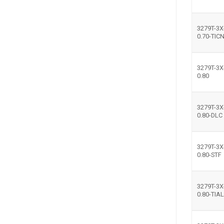
3279T-3X
0.70-TIC
3279T-3X
0.80
3279T-3X
0.80-DLC
3279T-3X
0.80-STF
3279T-3X
0.80-TIA