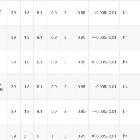
-
39
1.8
8.1
0.9
3
0.85
=+0.005/-0.01
h4
-
39
1.8
8.1
0.9
3
0.85
=+0.005/-0.01
h4
-
39
1.8
8.1
0.9
3
0.85
=+0.005/-0.01
h4
-
39
1.8
8.1
0.9
3
0.85
=+0.005/-0.01
h4
LN
-
39
1.8
8.1
0.9
3
0.85
=+0.005/-0.01
h4
N
-
39
2
9
1
3
0.95
=+0.005/-0.01
h4