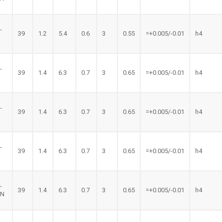
-
39
1.2
5.4
0.6
3
0.55
=+0.005/-0.01
h4
N
-
39
1.4
6.3
0.7
3
0.65
=+0.005/-0.01
h4
-
39
1.4
6.3
0.7
3
0.65
=+0.005/-0.01
h4
-
39
1.4
6.3
0.7
3
0.65
=+0.005/-0.01
h4
-
39
1.4
6.3
0.7
3
0.65
=+0.005/-0.01
h4
LN