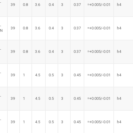
-
39
0.8
3.6
0.4
3
0.37
=+0.005/-0.01
h4
-
39
0.8
3.6
0.4
3
0.37
=+0.005/-0.01
h4
LN
-
39
0.8
3.6
0.4
3
0.37
=+0.005/-0.01
h4
N
-
39
1
4.5
0.5
3
0.45
=+0.005/-0.01
h4
-
39
1
4.5
0.5
3
0.45
=+0.005/-0.01
h4
-
39
1
4.5
0.5
3
0.45
=+0.005/-0.01
h4