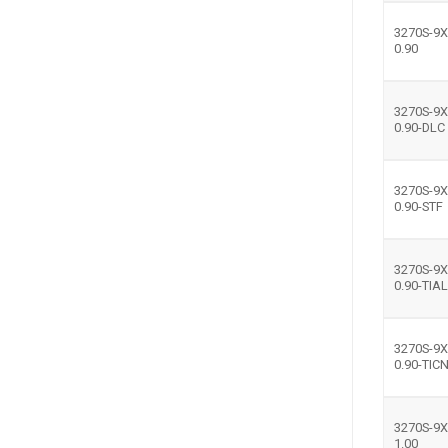
3270S-9X
0.90
3270S-9X
0.90-DLC
3270S-9X
0.90-STF
3270S-9X
0.90-TIA
3270S-9X
0.90-TIC
3270S-9X
1.00