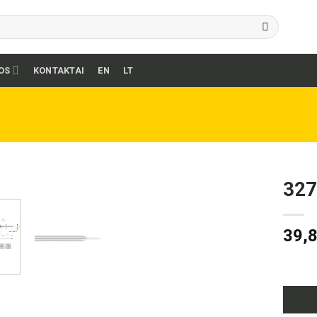
OS
KONTAKTAI
EN
LT
327
39,