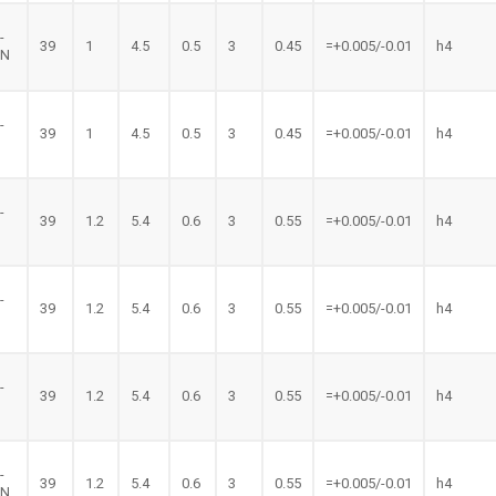
-
39
1
4.5
0.5
3
0.45
=+0.005/-0.01
h4
LN
-
39
1
4.5
0.5
3
0.45
=+0.005/-0.01
h4
N
-
39
1.2
5.4
0.6
3
0.55
=+0.005/-0.01
h4
-
39
1.2
5.4
0.6
3
0.55
=+0.005/-0.01
h4
-
39
1.2
5.4
0.6
3
0.55
=+0.005/-0.01
h4
-
39
1.2
5.4
0.6
3
0.55
=+0.005/-0.01
h4
LN