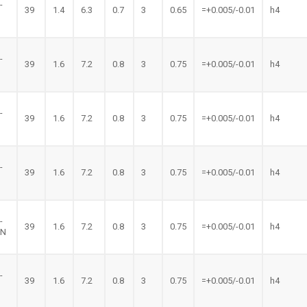
-
39
1.4
6.3
0.7
3
0.65
=+0.005/-0.01
h4
N
-
39
1.6
7.2
0.8
3
0.75
=+0.005/-0.01
h4
-
39
1.6
7.2
0.8
3
0.75
=+0.005/-0.01
h4
-
39
1.6
7.2
0.8
3
0.75
=+0.005/-0.01
h4
-
39
1.6
7.2
0.8
3
0.75
=+0.005/-0.01
h4
LN
-
39
1.6
7.2
0.8
3
0.75
=+0.005/-0.01
h4
N