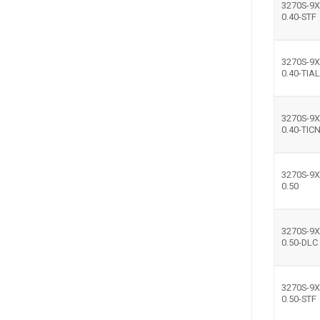
3270S-9X
0.40-STF
3270S-9X
0.40-TIA
3270S-9X
0.40-TIC
3270S-9X
0.50
3270S-9X
0.50-DLC
3270S-9X
0.50-STF