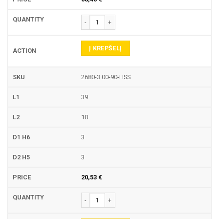
produkto kiekis: 2680-90-HSS NC CENTRAVIMO Į
Į KREPŠELĮ
2680-3.00-90-HSS
39
10
3
3
20,53
€
produkto kiekis: 2680-90-HSS NC CENTRAVIMO Į