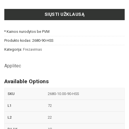
SIŲSTI UŽKLAUSĄ
* Kainos nurodytos be PVM
Produkto kodas:
2680-90-HSS
Kategorija:
Frezavimas
Applitec
Available Options
2680-10.00-90-HSS
72
22