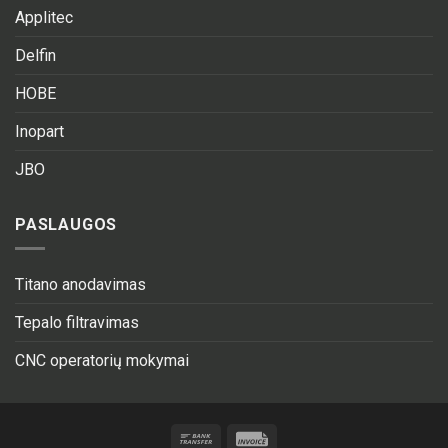
Applitec
Delfin
HOBE
Inopart
JBO
PASLAUGOS
Titano anodavimas
Tepalo filtravimas
CNC operatorių mokymai