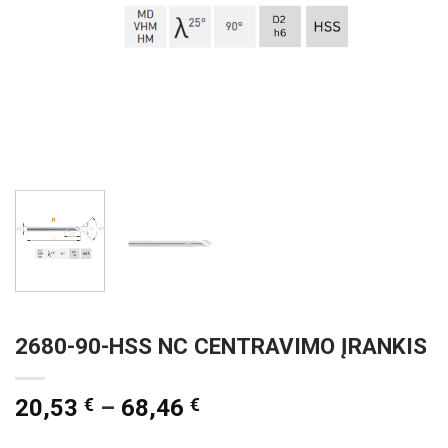
2680-90-HSS NC CENTRAVIMO ĮRANKIS
20,53
€
–
68,46
€