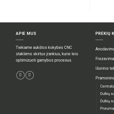
APIE MUS
PREKIŲ 
Tiekiame aukštos kokybės CNC
Anodavim
staklėms skirtus įrankius, kurie leis
Frezavim
optimizuoti gamybos procesus.
Išorinis t
Pramoninia
Central
Dulkių su
Dulkių su
Pneumati