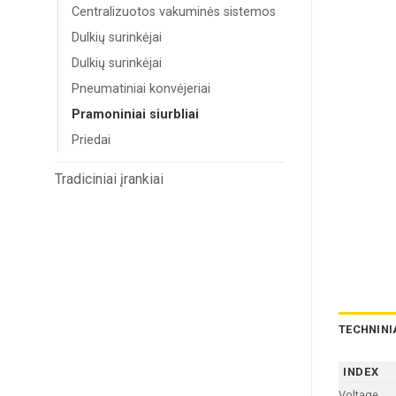
Centralizuotos vakuminės sistemos
Dulkių surinkėjai
Dulkių surinkėjai
Pneumatiniai konvėjeriai
Pramoniniai siurbliai
Priedai
Tradiciniai įrankiai
TECHNINI
INDEX
Voltage