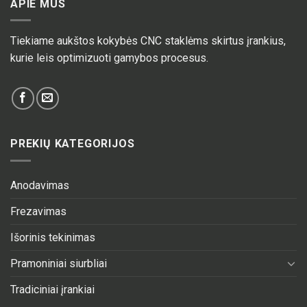
APIE MUS
Tiekiame aukštos kokybės CNC staklėms skirtus įrankius,
kurie leis optimizuoti gamybos procesus.
PREKIŲ KATEGORIJOS
Anodavimas
Frezavimas
Išorinis tekinimas
Pramoniniai siurbliai
Tradiciniai įrankiai