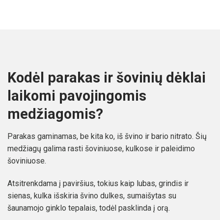
Kodėl parakas ir šovinių dėklai
laikomi pavojingomis
medžiagomis?
Parakas gaminamas, be kita ko, iš švino ir bario nitrato. Šių
medžiagų galima rasti šoviniuose, kulkose ir paleidimo
šoviniuose.
Atsitrenkdama į paviršius, tokius kaip lubas, grindis ir
sienas, kulka išskiria švino dulkes, sumaišytas su
šaunamojo ginklo tepalais, todėl pasklinda į orą.