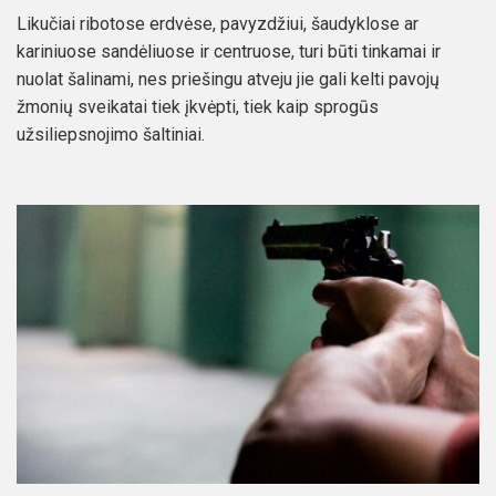
Likučiai ribotose erdvėse, pavyzdžiui, šaudyklose ar
kariniuose sandėliuose ir centruose, turi būti tinkamai ir
nuolat šalinami, nes priešingu atveju jie gali kelti pavojų
žmonių sveikatai tiek įkvėpti, tiek kaip sprogūs
užsiliepsnojimo šaltiniai.