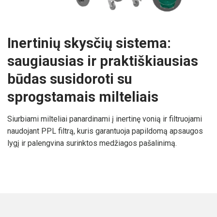
Inertinių skysčių sistema:
saugiausias ir praktiškiausias
būdas susidoroti su
sprogstamais milteliais
Siurbiami milteliai panardinami į inertinę vonią ir filtruojami
naudojant PPL filtrą, kuris garantuoja papildomą apsaugos
lygį ir palengvina surinktos medžiagos pašalinimą.