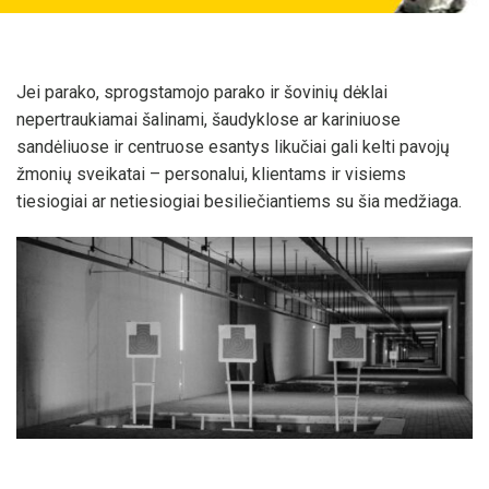
Jei parako, sprogstamojo parako ir šovinių dėklai
nepertraukiamai šalinami, šaudyklose ar kariniuose
sandėliuose ir centruose esantys likučiai gali kelti pavojų
žmonių sveikatai – personalui, klientams ir visiems
tiesiogiai ar netiesiogiai besiliečiantiems su šia medžiaga.