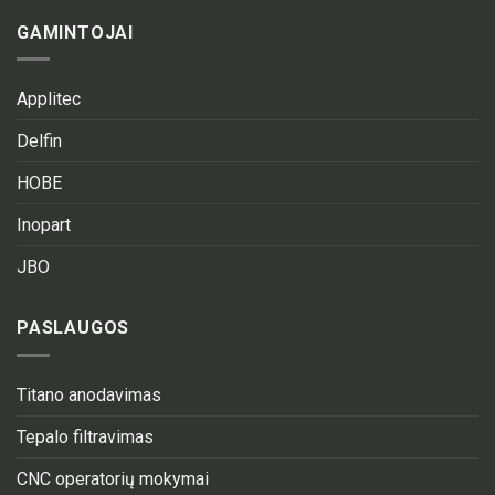
GAMINTOJAI
Applitec
Delfin
HOBE
Inopart
JBO
PASLAUGOS
Titano anodavimas
Tepalo filtravimas
CNC operatorių mokymai