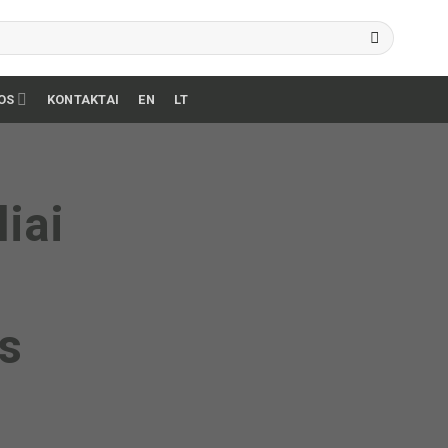
OS
KONTAKTAI
EN
LT
iai
s