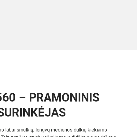
560 – PRAMONINIS
 SURINKĖJAS
ems labai smulkių, lengvų medienos dulkių kiekiams