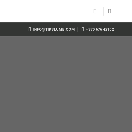
INFO@TIKSLUME.COM
+370 676 42102