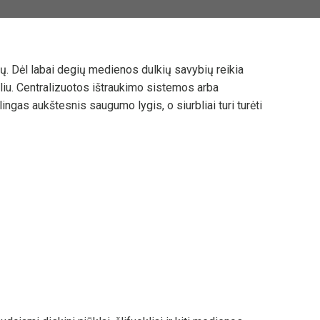
ų. Dėl labai degių medienos dulkių savybių reikia
bliu. Centralizuotos ištraukimo sistemos arba
gas aukštesnis saugumo lygis, o siurbliai turi turėti