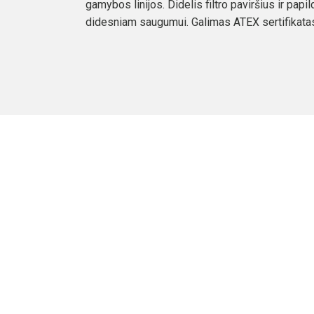
gamybos linijos. Didelis filtro paviršius ir papi
didesniam saugumui. Galimas ATEX sertifikata