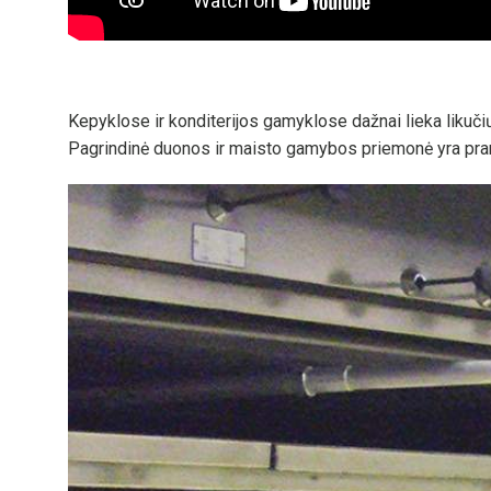
Kepyklose ir konditerijos gamyklose dažnai lieka likučių, 
Pagrindinė duonos ir maisto gamybos priemonė yra pramon