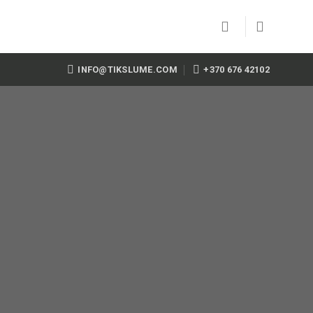
INFO@TIKSLUME.COM
+370 676 42102