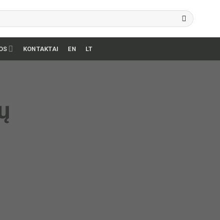
OS
KONTAKTAI
EN
LT
ų